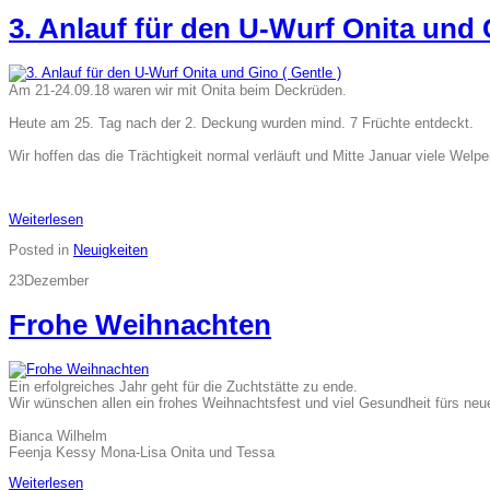
3. Anlauf für den U-Wurf Onita und G
Am 21-24.09.18 waren wir mit Onita beim Deckrüden.
Heute am 25. Tag nach der 2. Deckung wurden mind. 7 Früchte entdeckt.
Wir hoffen das die Trächtigkeit normal verläuft und Mitte Januar viele Welp
Weiterlesen
Posted in
Neuigkeiten
23
Dezember
Frohe Weihnachten
Ein erfolgreiches Jahr geht für die Zuchtstätte zu ende.
Wir wünschen allen ein frohes Weihnachtsfest und viel Gesundheit fürs neu
Bianca Wilhelm
Feenja Kessy Mona-Lisa Onita und Tessa
Weiterlesen