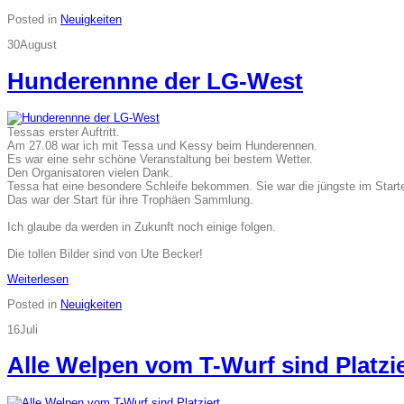
Posted in
Neuigkeiten
30
August
Hunderennne der LG-West
Tessas erster Auftritt.
Am 27.08 war ich mit Tessa und Kessy beim Hunderennen.
Es war eine sehr schöne Veranstaltung bei bestem Wetter.
Den Organisatoren vielen Dank.
Tessa hat eine besondere Schleife bekommen. Sie war die jüngste im Starte
Das war der Start für ihre Trophäen Sammlung.
Ich glaube da werden in Zukunft noch einige folgen.
Die tollen Bilder sind von Ute Becker!
Weiterlesen
Posted in
Neuigkeiten
16
Juli
Alle Welpen vom T-Wurf sind Platzie