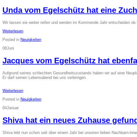
Unda vom Egelschütz hat eine Zuc
Wir lassen sie weiter reifen und werden im Kommende Jahr entscheiden ob w
Weiterlesen
Posted in
Neuigkeiten
08
Juni
Jacques vom Egelschütz hat ebenfal
Aufgrund seines schlechten Gesundheitszustands haben wir auf eine Neupla
Er darf seinen Lebensabend bei uns verbringen.
Weiterlesen
Posted in
Neuigkeiten
04
Januar
Shiva hat ein neues Zuhause gefun
Shiva lebt nun schon seit über einem Jahr bei unseren lieben Nachbarn-inn