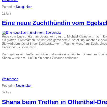
Weiterlesen
Posted in
Neuigkeiten
12
Juni
Eine neue Zuchthündin vom Egelsc
Ruge vom Egelschütz , im Besitz von Birgit u. Michael Kleinekort, hat in 
ein glatter Durchmarsch. Selbst jede gemeldete Ausstellung konnte sie gew
Sie wird demnächst in der Zuchtstätte vom ,,Wanner Mond "zur Zucht einge
Herzlichen Glückwunsch.
Dann gab es ein Treffen mit Odin und zwei seine Töchter Shana uns Scully
Shana wurde am 11.06 in ein neues Zuhause entlassen.
Weiterlesen
Posted in
Neuigkeiten
07
Juni
Shana beim Treffen in Offenthal-Dre