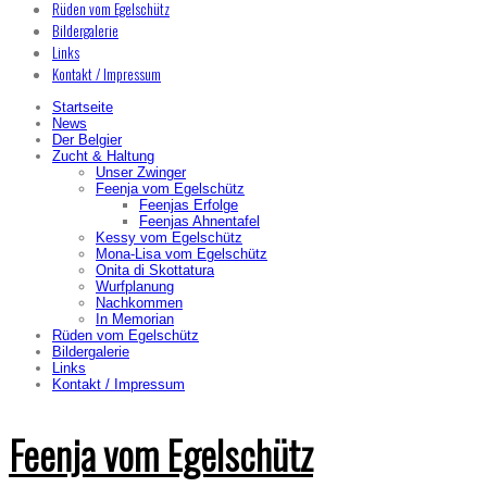
Rüden vom Egelschütz
Bildergalerie
Links
Kontakt / Impressum
Startseite
News
Der Belgier
Zucht & Haltung
Unser Zwinger
Feenja vom Egelschütz
Feenjas Erfolge
Feenjas Ahnentafel
Kessy vom Egelschütz
Mona-Lisa vom Egelschütz
Onita di Skottatura
Wurfplanung
Nachkommen
In Memorian
Rüden vom Egelschütz
Bildergalerie
Links
Kontakt / Impressum
Feenja vom Egelschütz