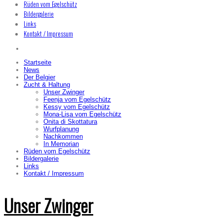
Rüden vom Egelschütz
Bildergalerie
Links
Kontakt / Impressum
Startseite
News
Der Belgier
Zucht & Haltung
Unser Zwinger
Feenja vom Egelschütz
Kessy vom Egelschütz
Mona-Lisa vom Egelschütz
Onita di Skottatura
Wurfplanung
Nachkommen
In Memorian
Rüden vom Egelschütz
Bildergalerie
Links
Kontakt / Impressum
Unser Zwinger